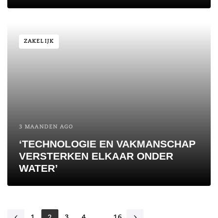
ZAKELIJK
3 MAANDEN AGO
‘TECHNOLOGIE EN VAKMANSCHAP
VERSTERKEN ELKAAR ONDER
WATER’
1
2
3
4
…
16