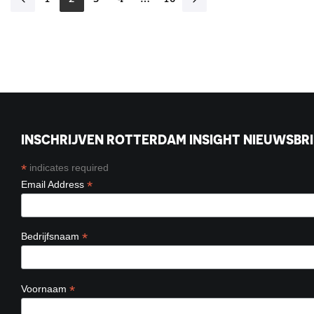
INSCHRIJVEN ROTTERDAM INSIGHT NIEUWSBRI
*
indicates required
*
Email Address
*
Bedrijfsnaam
*
Voornaam