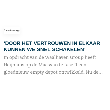
3 weken ago
‘DOOR HET VERTROUWEN IN ELKAAR
KUNNEN WE SNEL SCHAKELEN’
In opdracht van de Waalhaven Group heeft
Heijmans op de Maasvlakte fase II een
gloednieuw empty depot ontwikkeld. Nu de…
read more