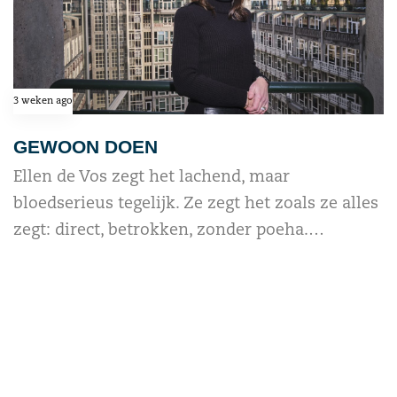
3 weken ago
GEWOON DOEN
Ellen de Vos zegt het lachend, maar
bloedserieus tegelijk. Ze zegt het zoals ze alles
zegt: direct, betrokken, zonder poeha.…
read more