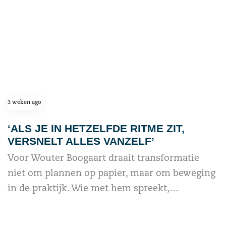
3 weken ago
‘ALS JE IN HETZELFDE RITME ZIT,
VERSNELT ALLES VANZELF’
Voor Wouter Boogaart draait transformatie
niet om plannen op papier, maar om beweging
in de praktijk. Wie met hem spreekt,…
read more