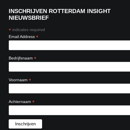
INSCHRIJVEN ROTTERDAM INSIGHT
NIEUWSBRIEF
*
indicates required
*
Email Address
*
Bedrijfsnaam
*
Voornaam
*
Achternaam