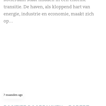
Rotterdam staat midden in een enorme
transitie. De haven, als kloppend hart van
energie, industrie en economie, maakt zich
op…
read more
7 maanden ago