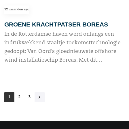
12 maanden ago
GROENE KRACHTPATSER BOREAS
In de Rotterdamse haven werd onlangs een
indrukwekkend staaltje toekomsttechnologie
gedoopt: Van Oord’s gloednieuwste offshore
wind installatieschip Boreas. Met dit…
read more
1
2
3