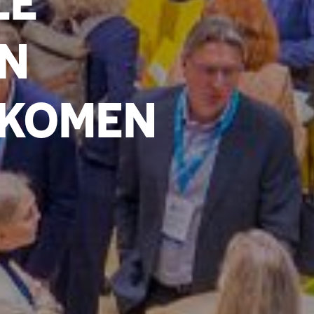
LE
EN
 KOMEN