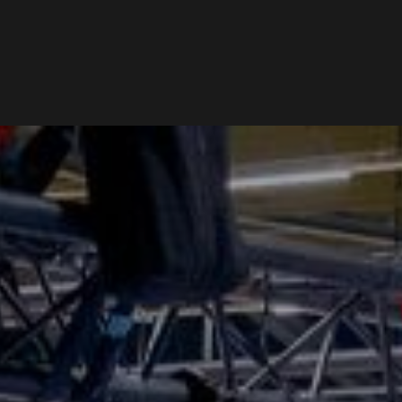
Word lid van Rotterdam Insight
CONTACT