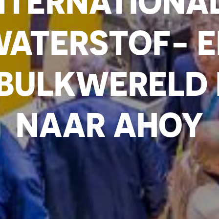
NTERNATIONA
ATERSTOF- 
BULKWERELD
NAAR AHOY