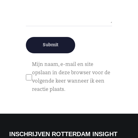
Mijn naam, e-mail en site
opslaan in deze browser voor de
volgende keer wanneer ik een
reactie plaats.
INSCHRIJVEN ROTTERDAM INSIGHT