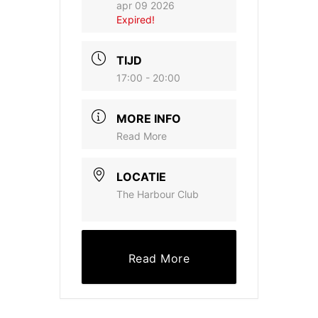
apr 09 2026
Expired!
TIJD
17:00 - 20:00
MORE INFO
Read More
LOCATIE
The Harbour Club
Read More