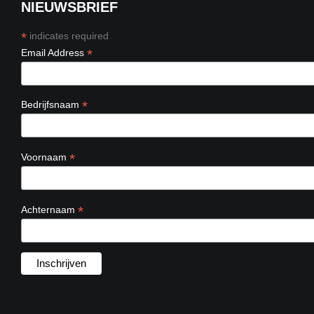
NIEUWSBRIEF
*
indicates required
*
Email Address
*
Bedrijfsnaam
*
Voornaam
*
Achternaam