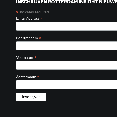
INSCHRIJVEN ROTTERDAM INSIGHT NIEUWS
*
indicates required
*
Email Address
*
Bedrijfsnaam
*
Voornaam
*
Achternaam