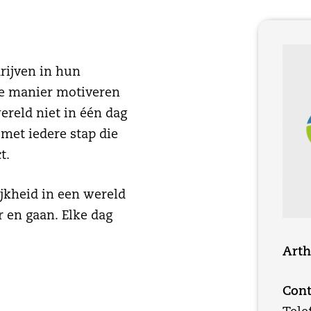
drijven in hun
ve manier motiveren
ereld niet in één dag
met iedere stap die
ct.
ijkheid in een wereld
 en gaan. Elke dag
Arth
Cont