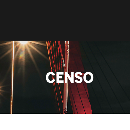
NIEUWS
PODCAST
VRIENDEN
CENSO