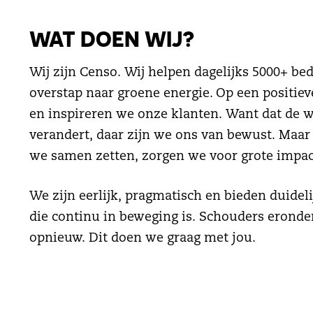
WAT DOEN WIJ?
Wij zijn Censo. Wij helpen dagelijks 5000+ be
overstap naar groene energie. Op een positie
en inspireren we onze klanten. Want dat de w
verandert, daar zijn we ons van bewust. Maar 
we samen zetten, zorgen we voor grote impa
We zijn eerlijk, pragmatisch en bieden duidel
die continu in beweging is. Schouders eronder
opnieuw. Dit doen we graag met jou.