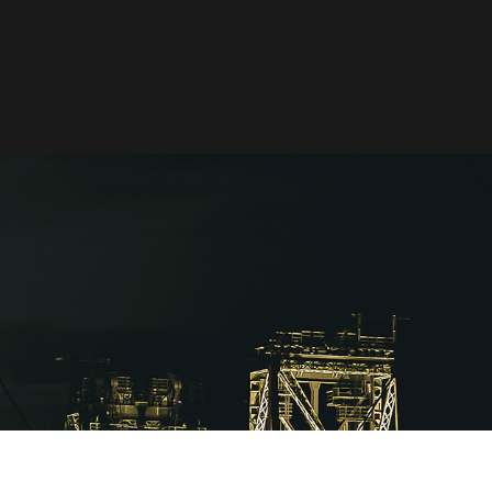
Word lid van Rotterdam Insight
CONTACT