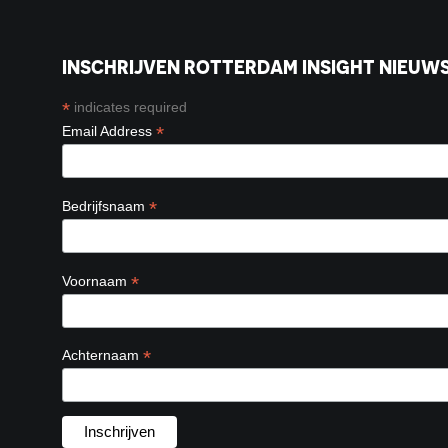
INSCHRIJVEN ROTTERDAM INSIGHT NIEUWS
*
indicates required
*
Email Address
*
Bedrijfsnaam
*
Voornaam
*
Achternaam