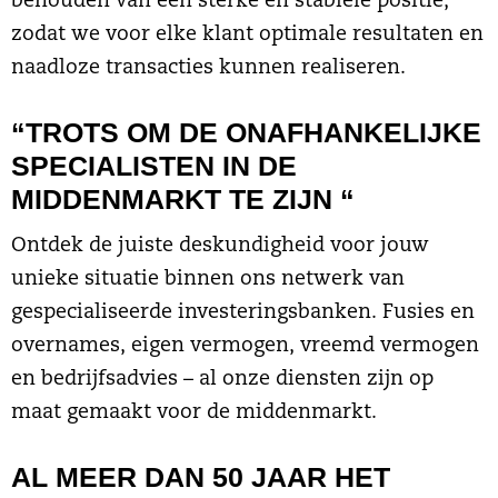
behouden van een sterke en stabiele positie,
zodat we voor elke klant optimale resultaten en
naadloze transacties kunnen realiseren.
“TROTS OM DE ONAFHANKELIJKE
SPECIALISTEN IN DE
MIDDENMARKT TE ZIJN “
Ontdek de juiste deskundigheid voor jouw
unieke situatie binnen ons netwerk van
gespecialiseerde investeringsbanken. Fusies en
overnames, eigen vermogen, vreemd vermogen
en bedrijfsadvies – al onze diensten zijn op
maat gemaakt voor de middenmarkt.
AL MEER DAN 50 JAAR HET