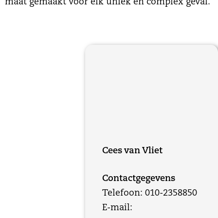
maat gemaakt voor elk uniek en complex geval.
Cees van Vliet
Contactgegevens
Telefoon: 010-2358850
E-mail: