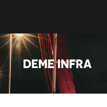
NIEUWS
PODCAST
VRIENDEN
DEME INFRA