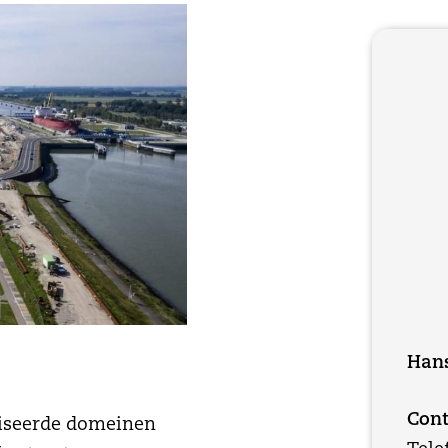
Hans
Cont
liseerde domeinen