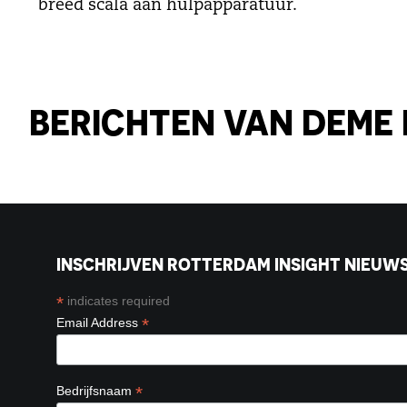
breed scala aan hulpapparatuur.
BERICHTEN VAN DEME 
INSCHRIJVEN ROTTERDAM INSIGHT NIEUWS
*
indicates required
*
Email Address
*
Bedrijfsnaam