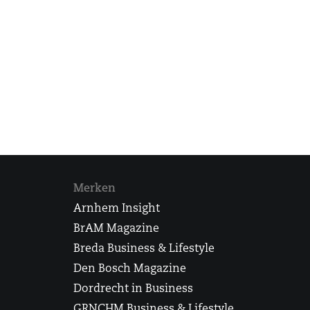
Merken
Arnhem Insight
BrAM Magazine
Breda Business & Lifestyle
Den Bosch Magazine
Dordrecht in Business
GRNCHM Business & Lifestyle