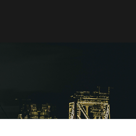
Word lid van Rotterdam Insight
CONTACT