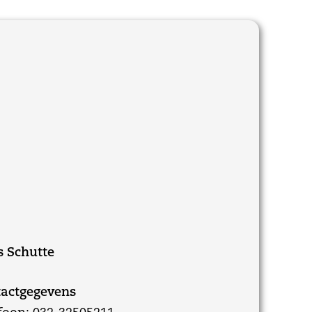
 Schutte
actgegevens