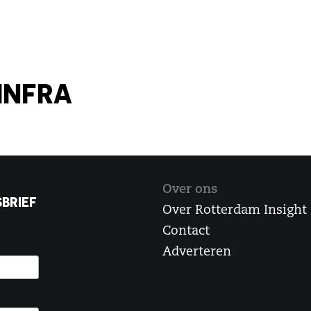
INFRA
Over ons
BRIEF
Over Rotterdam Insight
Contact
Adverteren