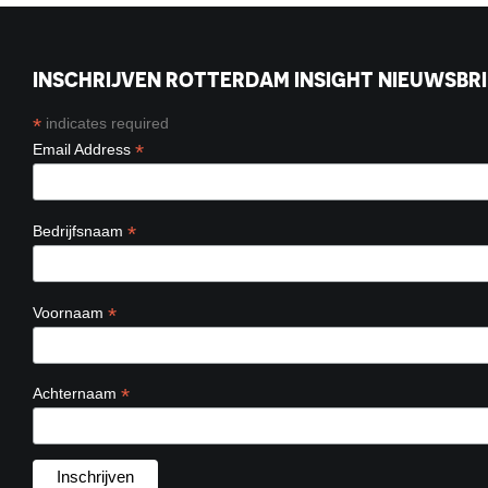
INSCHRIJVEN ROTTERDAM INSIGHT NIEUWSBRI
*
indicates required
*
Email Address
*
Bedrijfsnaam
*
Voornaam
*
Achternaam