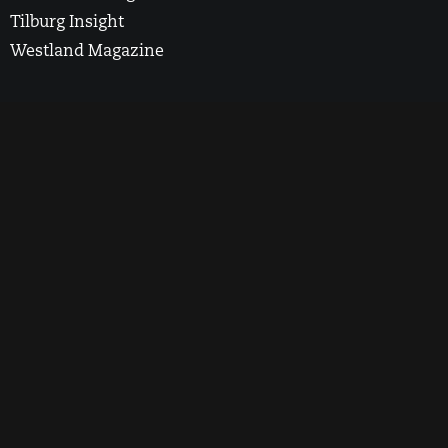
Tilburg Insight
Westland Magazine
2025 Rotterdam Insight. All Rights Reserved