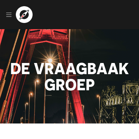
DE VRAAGBAAK
GROEP