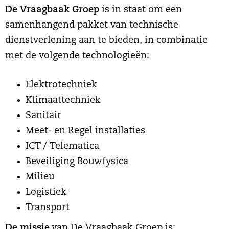
De Vraagbaak Groep
is in staat om een
samenhangend pakket van technische
dienstverlening aan te bieden, in combinatie
met de volgende technologieën:
Elektrotechniek
Klimaattechniek
Sanitair
Meet- en Regel installaties
ICT / Telematica
Beveiliging Bouwfysica
Milieu
Logistiek
Transport
De missie
van De Vraagbaak Groep is: