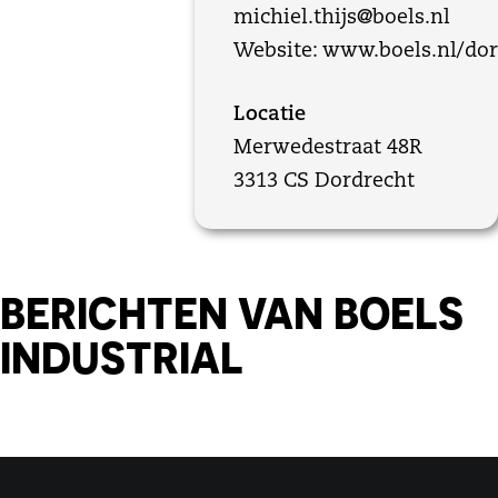
michiel.thijs@boels.nl
Website:
www.boels.nl/dor
Locatie
Merwedestraat 48R
3313 CS Dordrecht
BERICHTEN VAN BOELS
INDUSTRIAL