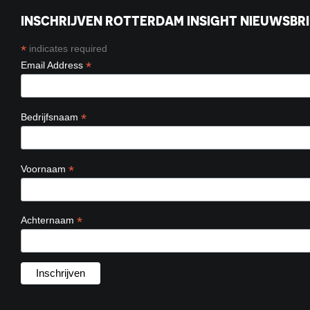
INSCHRIJVEN ROTTERDAM INSIGHT NIEUWSBRI
*
indicates required
*
Email Address
*
Bedrijfsnaam
*
Voornaam
*
Achternaam