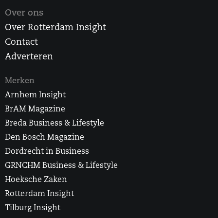
Over ons
Over Rotterdam Insight
Contact
Adverteren
Merken
Arnhem Insight
BrAM Magazine
Breda Business & Lifestyle
Den Bosch Magazine
Dordrecht in Business
GRNCHM Business & Lifestyle
Hoeksche Zaken
Rotterdam Insight
Tilburg Insight