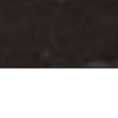
De Rotterdamse haven is een van de drukste