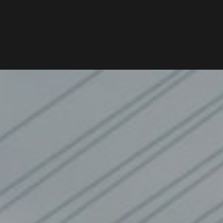
Word lid van Rotterdam Insight
CONTACT