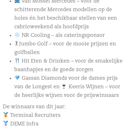
Van Mossel Mercedes – voor de
schitterende Mercedes modellen op de
holes én het beschikbaar stellen van een
cabrioweekend als hoofdprijs
NR Cooling – als cateringsponsor
🏌️ Jumbo Golf – voor de mooie prijzen en
golfballen
Hit Eten & Drinken – voor de smakelijke
baanhapjes en de goede zorgen
Gassan Diamonds voor de dames prijs
van de Longest en
Keeris Wijnen – voor
de heerlijke wijnen voor de prijswinnaars
De winnaars van dit jaar:
Terminal Recruiters
DEME Infra