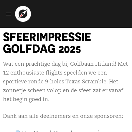
SFEERIMPRESSIE
GOLFDAG 2025
Wat een prachtige dag bij Golfbaan Hitland! Met
12 enthousiaste flights speelden we een
sportieve ronde 9-holes Texas Scramble. Het
zonnetje scheen volop en de sfeer zat er vanaf
het begin goed in.
Dank aan alle deelnemers en onze sponsoren: