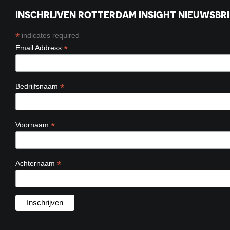
INSCHRIJVEN ROTTERDAM INSIGHT NIEUWSBRI
*
indicates required
*
Email Address
*
Bedrijfsnaam
*
Voornaam
*
Achternaam