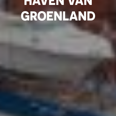
HAVEN VAN
GROENLAND