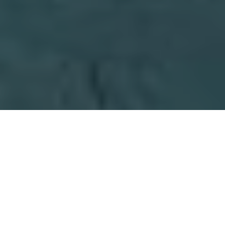
Nu alle ogen gericht zijn op het Midden-
Oosten is de aandacht voor Groenland naar de