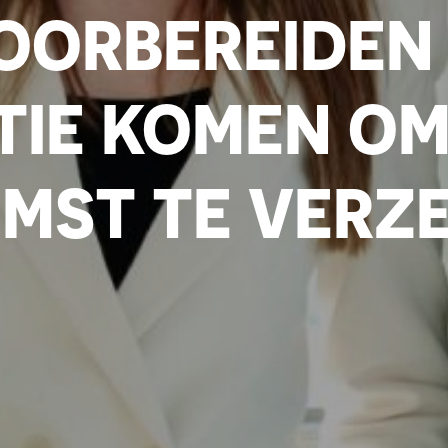
OORBEREIDEN 
TIE KOMEN OM
MST TE VERZ