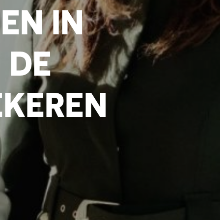
EN IN
 DE
EKEREN