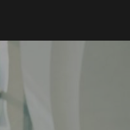
Word lid van Rotterdam Insight
CONTACT