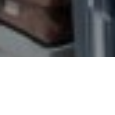
Als er één plek in Rotterdam is die knettert
van de verhalen, dan is het de