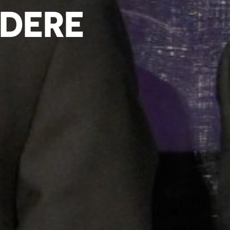
NDERE