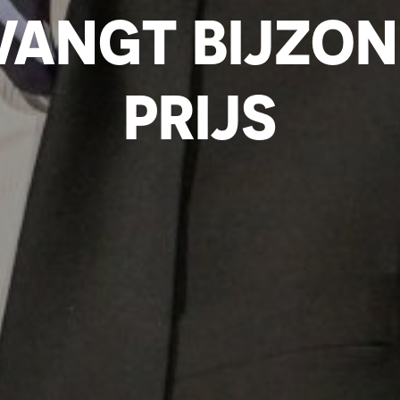
ANGT BIJZO
PRIJS