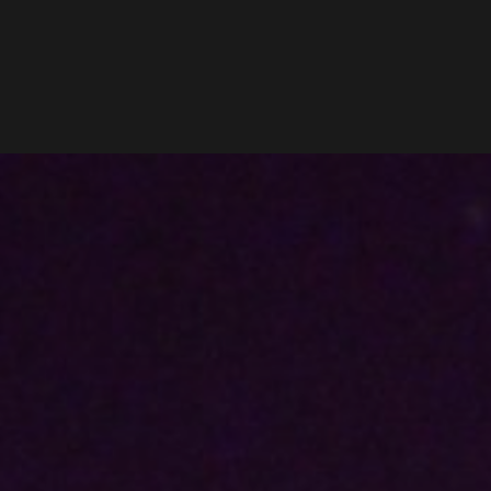
Word lid van Rotterdam Insight
CONTACT