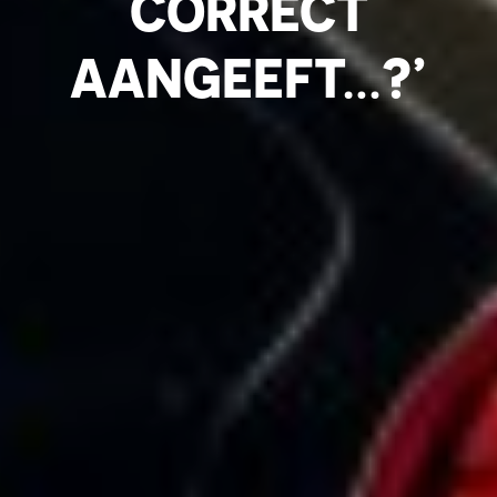
CORRECT
AANGEEFT…?’