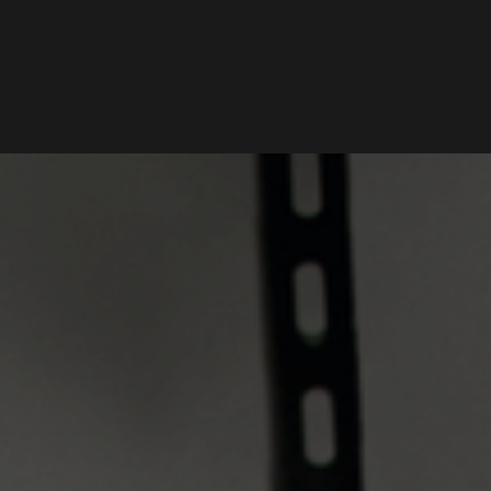
Word lid van Rotterdam Insight
CONTACT