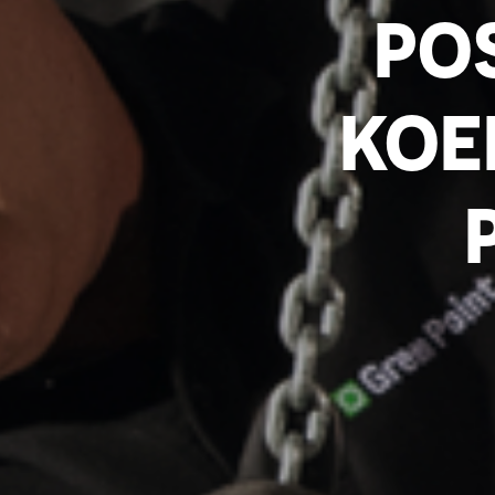
POS
KOE