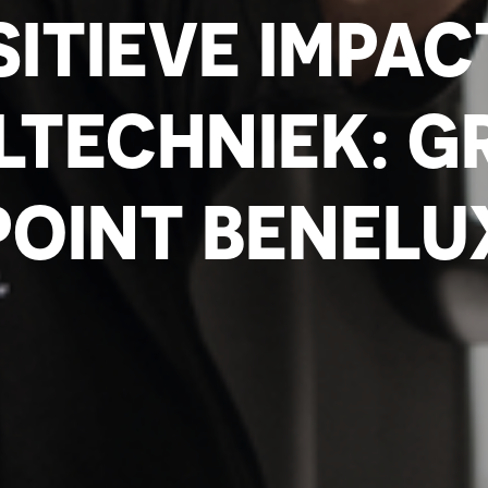
ITIEVE IMPAC
LTECHNIEK: G
POINT BENELU