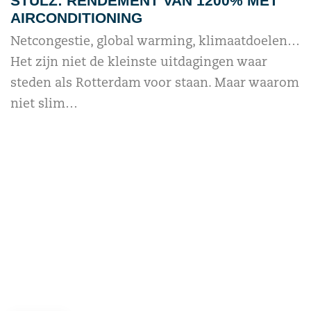
STULZ: RENDEMENT VAN 1200% MET
AIRCONDITIONING
Netcongestie, global warming, klimaatdoelen…
Het zijn niet de kleinste uitdagingen waar
steden als Rotterdam voor staan. Maar waarom
niet slim…
read more