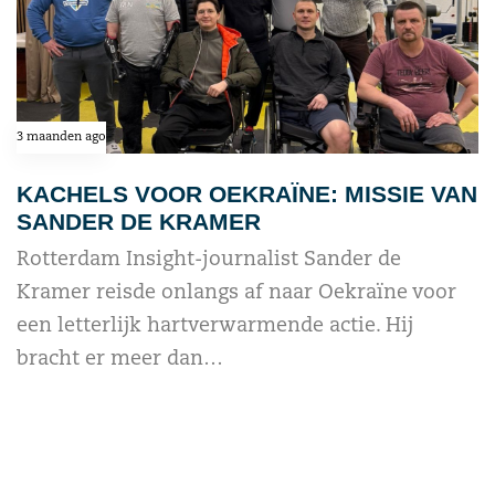
3 maanden ago
KACHELS VOOR OEKRAÏNE: MISSIE VAN
SANDER DE KRAMER
Rotterdam Insight-journalist Sander de
Kramer reisde onlangs af naar Oekraïne voor
een letterlijk hartverwarmende actie. Hij
bracht er meer dan…
read more