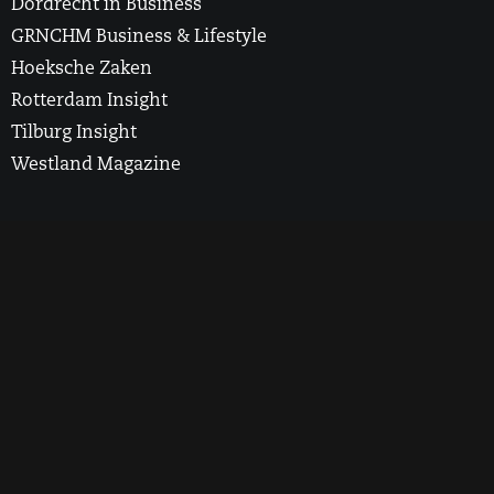
Dordrecht in Business
GRNCHM Business & Lifestyle
Hoeksche Zaken
Rotterdam Insight
Tilburg Insight
Westland Magazine
2025 Rotterdam Insight. All Rights Reserved