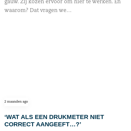
gauw. Zij kozen ervoor om hier te werken. En
waarom? Dat vragen we…
read more
2 maanden ago
‘WAT ALS EEN DRUKMETER NIET
CORRECT AANGEEFT…?’