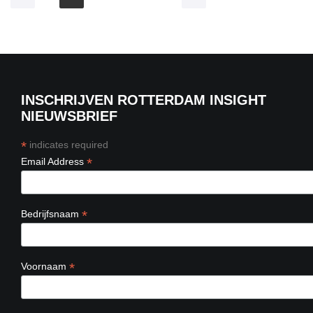
INSCHRIJVEN ROTTERDAM INSIGHT
NIEUWSBRIEF
*
indicates required
*
Email Address
*
Bedrijfsnaam
*
Voornaam