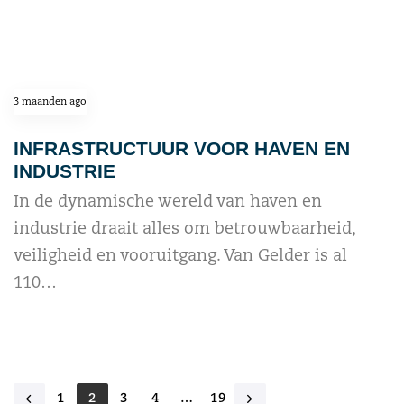
3 maanden ago
INFRASTRUCTUUR VOOR HAVEN EN
INDUSTRIE
In de dynamische wereld van haven en
industrie draait alles om betrouwbaarheid,
veiligheid en vooruitgang. Van Gelder is al
110…
read more
1
2
3
4
…
19