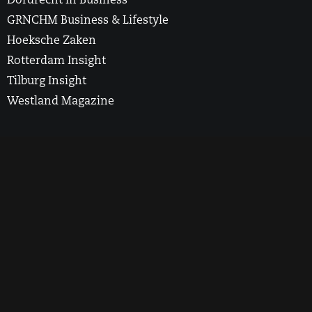
Dordrecht in Business
GRNCHM Business & Lifestyle
Hoeksche Zaken
Rotterdam Insight
Tilburg Insight
Westland Magazine
2025 Rotterdam Insight. All Rights Reserved