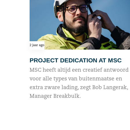
2 jaar ago
PROJECT DEDICATION AT MSC
MSC heeft altijd een creatief antwoord
voor alle types van buitenmaatse en
extra zware lading, zegt Bob Langerak,
Manager Breakbulk.
read more