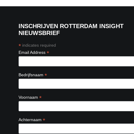
INSCHRIJVEN ROTTERDAM INSIGHT
NIEUWSBRIEF
*
indicates required
*
Email Address
*
Bedrijfsnaam
*
Voornaam
*
Achternaam