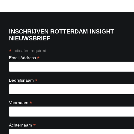
INSCHRIJVEN ROTTERDAM INSIGHT
NIEUWSBRIEF
*
indicates required
*
Email Address
*
Bedrijfsnaam
*
Voornaam
*
Achternaam