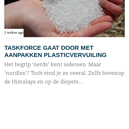
2 weken ago
TASKFORCE GAAT DOOR MET
AANPAKKEN PLASTICVERVUILING
Het begrip ‘nerds’ kent iedereen. Maar
‘nurdles’? Toch vind je ze overal. Zelfs bovenop
de Himalaya en op de diepste…
read more